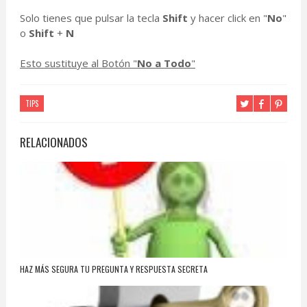
Solo tienes que pulsar la tecla
Shift
y hacer click en "
No
"
o
Shift
+
N
Esto sustituye al Botón "
No a Todo
"
TIPS
RELACIONADOS
HAZ MÁS SEGURA TU PREGUNTA Y RESPUESTA SECRETA