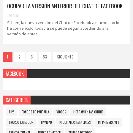
OCUPAR LA VERSIÓN ANTERIOR DEL CHAT DE FACEBOOK
1:51 A.M.
Si bien, la nueva versión del Chat de Facebook a muchos no lo
ha convencido, todavia se puede seguir accediendo a la
versión de antes. E...
1
2
3
53
SIGUIENTE
FACEBOOK
CATEGORIES
TIPS
FONDOS DE PANTALLA
VIDEOS
HERRAMIENTAS ONLINE
TRUCOS FACEBOOK
NAVIDAD
PROGRAMAS ESENCIALES
MI PRIMERA VEZ
TRUCOS TUENTI
TRUCOS TWITTER
TRUCOS FOTOLOG