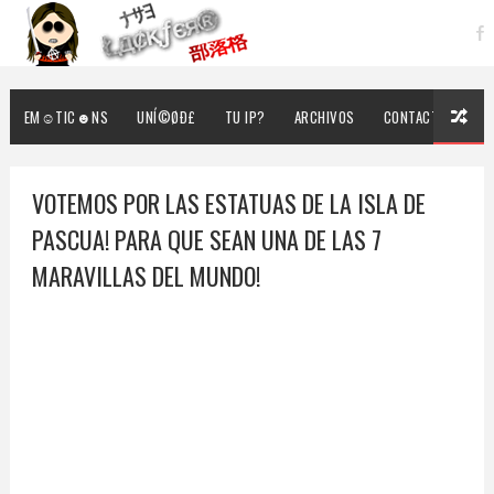
EM☺TIC☻NS
UNÍ©ØÐ£
TU IP?
ARCHIVOS
CONTACTO
VOTEMOS POR LAS ESTATUAS DE LA ISLA DE
PASCUA! PARA QUE SEAN UNA DE LAS 7
MARAVILLAS DEL MUNDO!