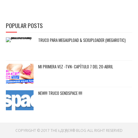
POPULAR POSTS
TRUCO PARA MEGAUPLOAD & SEXUPLOADER (MEGAROTIC)
MI PRIMERA VEZ -TVN- CAPÍTULO 7 DEL 20-ABRIL
NEW!!! TRUCO SENDSPACE !!!!
COPYRIGHT © 2017
THE ŁД¢ҚƑЄЯ® BLOG
ALL RIGHT RESERVED