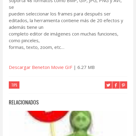
Soporta 48 formatos como BMP, GIF, JPG, PNG y AVI,
se
pueden seleccionar los frames para después ser
editados, la herramienta contiene más de 20 efectos y
además tiene un
completo editor de imágenes con muchas funciones,
como pinceles,
formas, texto, zoom, etc…
Descargar Beneton Movie GIF
| 6.27 MB
TIPS
RELACIONADOS