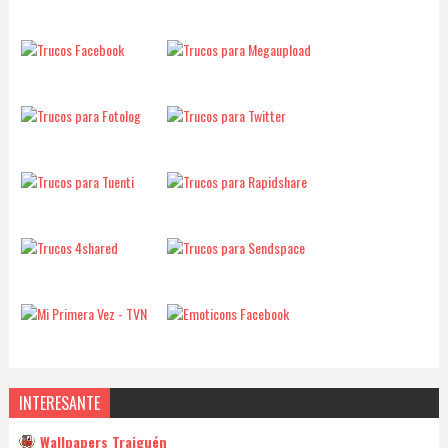
INTERESANTE
Wallpapers Traiguén