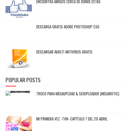
ENCUENTRA AMIGOS CERCA DE DONDE ESTÁS
DESCARGA GRATIS ADOBE PHOTOSHOP CS6
DESCARGAR AVAST! ANTIVIRUS GRATIS
POPULAR POSTS
TRUCO PARA MEGAUPLOAD & SEXUPLOADER (MEGAROTIC)
MI PRIMERA VEZ -TVN- CAPÍTULO 7 DEL 20-ABRIL