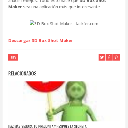
añadir reflejos. Todo esto hace que
3D Box Shot
Maker
sea una aplicación más que interesante.
Descargar 3D Box Shot Maker
TIPS
RELACIONADOS
HAZ MÁS SEGURA TU PREGUNTA Y RESPUESTA SECRETA