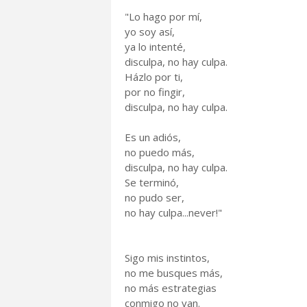
"Lo hago por mí,
yo soy así,
ya lo intenté,
disculpa, no hay culpa.
Házlo por ti,
por no fingir,
disculpa, no hay culpa.
Es un adiós,
no puedo más,
disculpa, no hay culpa.
Se terminó,
no pudo ser,
no hay culpa...never!"
Sigo mis instintos,
no me busques más,
no más estrategias
conmigo no van.