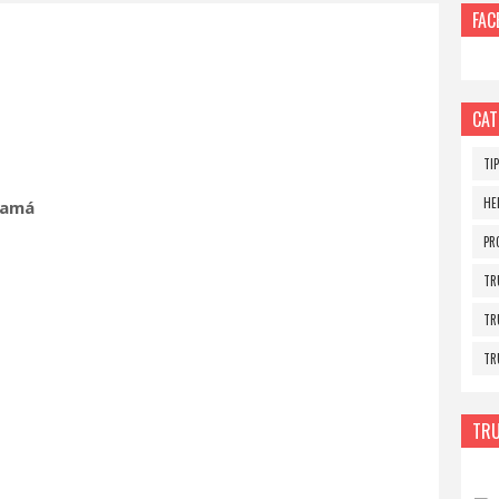
FAC
CAT
TI
HE
 Mamá
PR
TR
TR
TR
TR