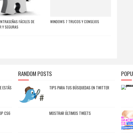
NTRASEÑAS FÁCILES DE
WINDOWS 7 TRUCOS Y CONSEJOS
R Y SEGURAS
RANDOM POSTS
POPU
E ESTÁS
TIPS PARA TUS BÚSQUEDAS EN TWITTER
OP CS6
MOSTRAR ÚLTIMOS TWEETS