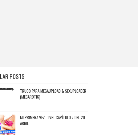
LAR POSTS
TRUCO PARA MEGAUPLOAD & SEXUPLOADER
(MEGAROTIC)
MI PRIMERA VEZ -TVN- CAPÍTULO 7 DEL 20-
ABRIL