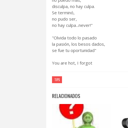
no puedo más,
disculpa, no hay culpa.
Se terminó,
no pudo ser,
no hay culpa...never!"
"Olvida todo lo pasado
la pasión, los besos dados,
se fue tu oportunidad"
You are hot, I forgot
TIPS
RELACIONADOS