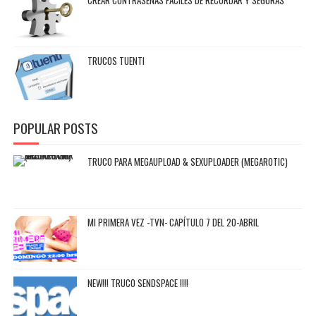
CREAR CONTRASEÑAS FÁCILES DE RECORDAR Y SEGURAS
TRUCOS TUENTI
POPULAR POSTS
TRUCO PARA MEGAUPLOAD & SEXUPLOADER (MEGAROTIC)
MI PRIMERA VEZ -TVN- CAPÍTULO 7 DEL 20-ABRIL
NEW!!! TRUCO SENDSPACE !!!!