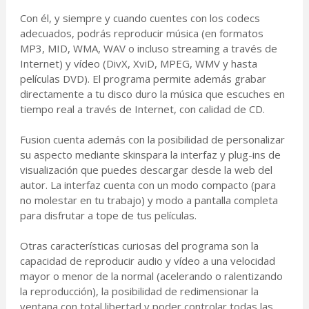
Con él, y siempre y cuando cuentes con los codecs
adecuados, podrás reproducir música (en formatos
MP3, MID, WMA, WAV o incluso streaming a través de
Internet) y vídeo (DivX, XviD, MPEG, WMV y hasta
películas DVD). El programa permite además grabar
directamente a tu disco duro la música que escuches en
tiempo real a través de Internet, con calidad de CD.
Fusion cuenta además con la posibilidad de personalizar
su aspecto mediante skinspara la interfaz y plug-ins de
visualización que puedes descargar desde la web del
autor. La interfaz cuenta con un modo compacto (para
no molestar en tu trabajo) y modo a pantalla completa
para disfrutar a tope de tus películas.
Otras características curiosas del programa son la
capacidad de reproducir audio y vídeo a una velocidad
mayor o menor de la normal (acelerando o ralentizando
la reproducción), la posibilidad de redimensionar la
ventana con total libertad y poder controlar todas las